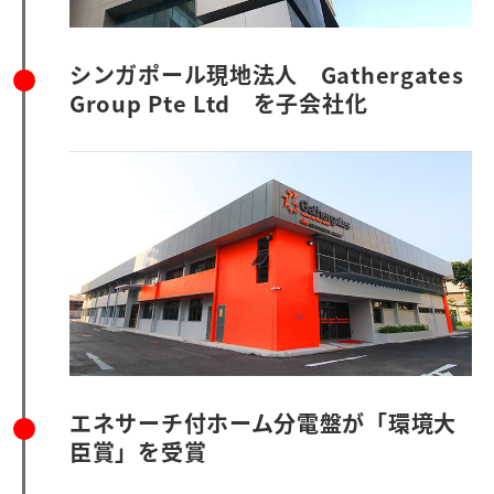
シンガポール現地法人 Gathergates
Group Pte Ltd を子会社化
エネサーチ付ホーム分電盤が「環境大
臣賞」を受賞