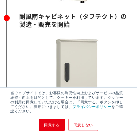
耐風雨キャビネット（タフテクト）の
製造・販売を開始
当ウェブサイトでは、お客様の利便性向上およびサービスの品質
維持・向上を目的として、クッキーを利用しています。クッキー
の利用に同意していただける場合は、「同意する」ボタンを押し
てください。詳細につきましては、
プライバシーポリシー
をご確
認ください。
EV・PHEV用普通充電器「Pit-2G」の
製造・販売を開始
同意する
同意しない