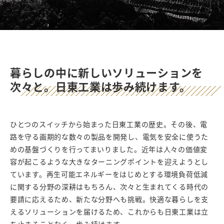
暮らしの中に新しいソリューションを
次々と。日東工業は歩み続けます。
ひとつのスイッチから始まった日東工業の歴史。その後、電
路を守る画期的な数々の製品を開発し、電気を安全に使うた
めの基盤づくりを行ってまいりました。近年は人々の価値変
容が起こるような大きなターニングポイントを迎えようとし
ています。再生可能エネルギーをはじめとする環境負荷低減
に関する分野の深耕はもちろん、次々と生まれてくる時代の
要請に応えるため、新たな分野へも挑戦。快適な暮らしを支
えるソリューションを届けるため、これからも日東工業は立