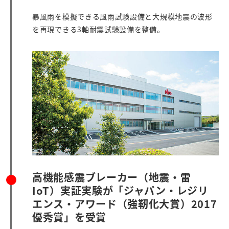
暴風雨を模擬できる風雨試験設備と大規模地震の波形
を再現できる3軸耐震試験設備を整備。
高機能感震ブレーカー（地震・雷
IoT）実証実験が「ジャパン・レジリ
エンス・アワード（強靭化大賞）2017
優秀賞」を受賞