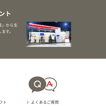
ント
質」から生
します。
フト
よくあるご質問