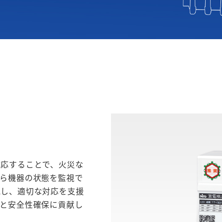
対応することで、火災な
から機器の状態を監視で
見し、適切な対応を支援
全と安全性確保に貢献し