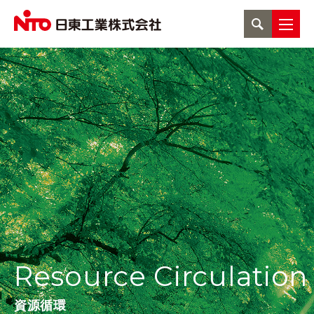
Resource Circulation
資源循環