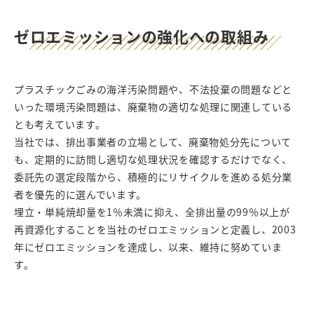
ゼロエミッションの強化への取組み
プラスチックごみの海洋汚染問題や、不法投棄の問題などと
いった環境汚染問題は、廃棄物の適切な処理に関連している
とも考えています。
当社では、排出事業者の立場として、廃棄物処分先について
も、定期的に訪問し適切な処理状況を確認するだけでなく、
委託先の選定段階から、積極的にリサイクルを進める処分業
者を優先的に選んでいます。
埋立・単純焼却量を1％未満に抑え、全排出量の99％以上が
再資源化することを当社のゼロエミッションと定義し、2003
年にゼロエミッションを達成し、以来、維持に努めていま
す。