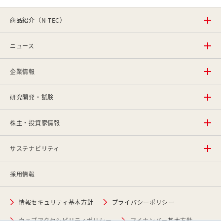
商品紹介（N-TEC）
ニュース
企業情報
研究開発・試験
株主・投資家情報
サステナビリティ
採用情報
情報セキュリティ基本方針
プライバシーポリシー
ウェブアクセシビリティポリシー
マイナンバー基本方針