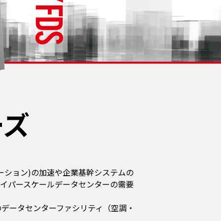
ーズ
メーション)の加速や企業基幹システムの
イパースケールデータセンターの需要
のデータセンターファシリティ（空調・
。