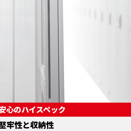
安心のハイスペック
堅牢性と収納性