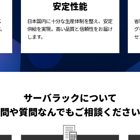
安定性能
応
日本国内に十分な生産体制を整え、安定
省
す。
供給を実現。高い品質と信頼性をお届け
グ
します。
セ
サーバラックについて
問や質問なんでもご相談くださ