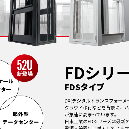
FDシリ
FDSタイプ
DX(デジタルトランスフォー
クラウド移行などを背景に、ハ
が急速に高まっています。
日東工業のFDシリーズは最新
電源・設置）に対応しています