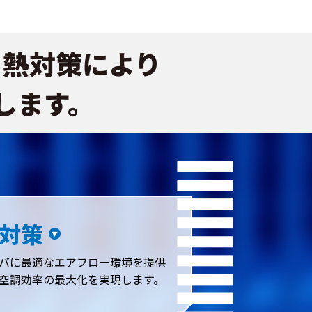
、熱対策により
します。
対策
バに最適なエアフロー環境を提供
空調効率の最大化を実現します。