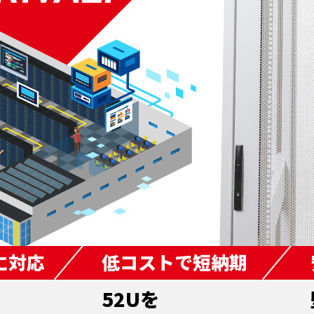
に対応
低コストで短納期
52Uを