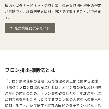
屋内・屋外キャビネットの熱対策に必要な熱関連機器の選定
が可能です。計算結果を印刷・PDFで保管することができま
す。
熱対策機器選定ガイド
フロン排出抑制法とは
「フロン類の使用の合理化及び管理の適正化に関する法律」
（略称：フロン排出抑制法）とは、オゾン層の保護及び地球
温暖化の防止のため、オゾン層を破壊したり、地球温暖化に
深刻な影響をもたらしたりするフロン類の大気中への排出を
抑制すること、及び現在と将来の国民の健康で文化的な生活