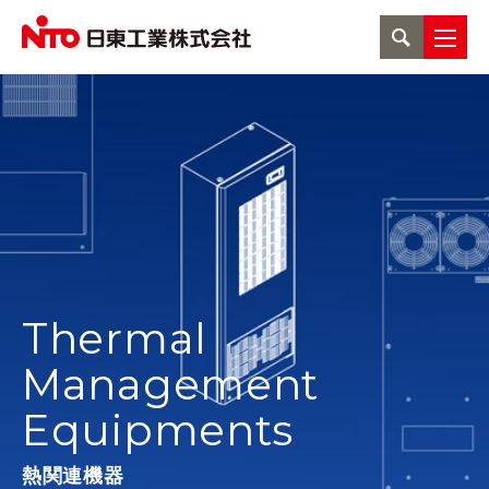
Thermal
Management
Equipments
熱関連機器