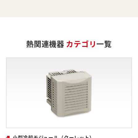
熱関連機器
カテゴリ
一覧
小型冷却モジュール（クーレット）