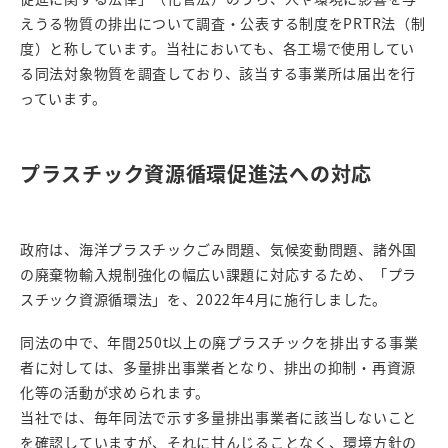
えうる物質の排出について調査・公表する制度をPRTR法（制
度）と称しています。当社においても、各工場で使用してい
る同法対象物質を調査しており、該当する事業所は届出を行
っています。
プラスチック資源循環促進法への対応
政府は、海洋プラスチックごみ問題、気候変動問題、諸外国
の廃棄物輸入規制強化の幅広い課題に対応するため、「プラ
スチック資源循環法」を、2022年4月に施行しました。
同法の中で、年間250t以上の廃プラスチックを排出する事業
者に対しては、多量排出事業者となり、排出の抑制・再資源
化等の活動が求められます。
当社では、毎年同法で示す多量排出事業者に該当しないこと
を確認していますが、それに甘んじることなく、
環境方針の