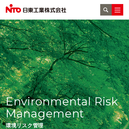
Environmental Risk
Management
環境リスク管理