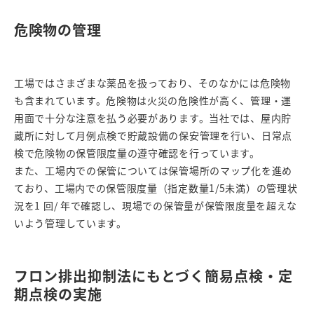
危険物の管理
工場ではさまざまな薬品を扱っており、そのなかには危険物
も含まれています。危険物は火災の危険性が高く、管理・運
用面で十分な注意を払う必要があります。当社では、屋内貯
蔵所に対して月例点検で貯蔵設備の保安管理を行い、日常点
検で危険物の保管限度量の遵守確認を行っています。
また、工場内での保管については保管場所のマップ化を進め
ており、工場内での保管限度量（指定数量1/5未満）の管理状
況を1 回/ 年で確認し、現場での保管量が保管限度量を超えな
いよう管理しています。
フロン排出抑制法にもとづく簡易点検・定
期点検の実施