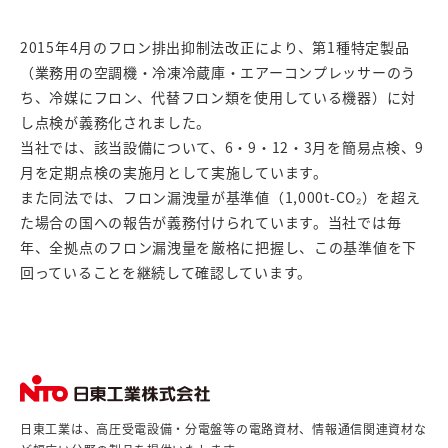
2015年4月のフロン排出抑制法改正により、第1種特定製品
（業務用の空調機・冷凍冷蔵庫・エアーコンプレッサーのう
ち、冷媒にフロン、代替フロン類を使用している機器）に対
し点検が義務化されました。
当社では、該当設備について、6・9・12・3月を簡易点検、9
月を定期点検の実施月として実施しています。
また同法では、フロン漏洩量が基準値（1,000t-CO₂）を超え
た場合の国への報告が義務付けられています。当社では毎
年、全拠点のフロン漏洩量を厳格に把握し、この基準値を下
回っていることを継続して確認しています。
日東工業は、高圧受電設備・分電盤等の電路資材、情報通信関連資材な