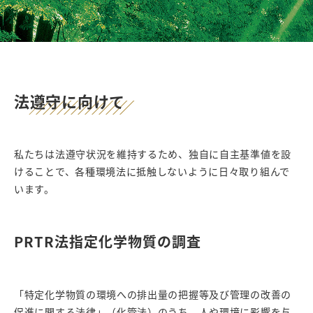
法遵守に向けて
私たちは法遵守状況を維持するため、独自に自主基準値を設
けることで、各種環境法に抵触しないように日々取り組んで
います。
PRTR法指定化学物質の調査
「特定化学物質の環境への排出量の把握等及び管理の改善の
促進に関する法律」（化管法）のうち、人や環境に影響を与