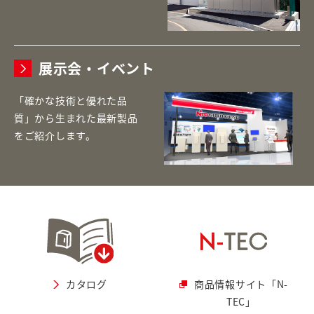
展示会・イベント
「確かな技術と優れた品
質」から生まれた最新製品
をご紹介します。
カタログ
商品情報サイト「N-
TEC」