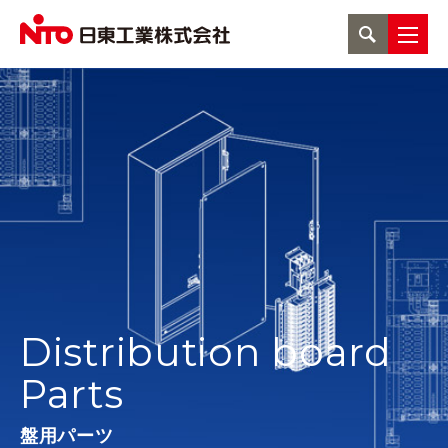
Distribution board
Parts
盤用パーツ