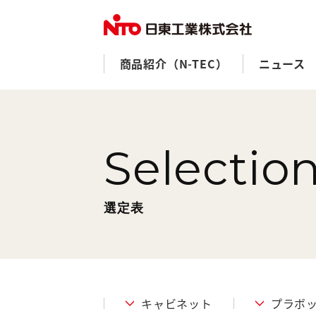
商品紹介（N-TEC）
ニュース
Selectio
選定表
キャビネット
プラボ