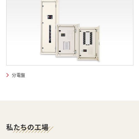
分電盤
私たちの工場