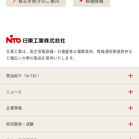
株式手続きのご案内
株価情報
日東工業は、高圧受電設備・分電盤等の電路資材、情報通信関連資材な
ど幅広い分野の製品を提供いたします。
商品紹介（N-TEC）
ニュース
企業情報
研究開発・試験