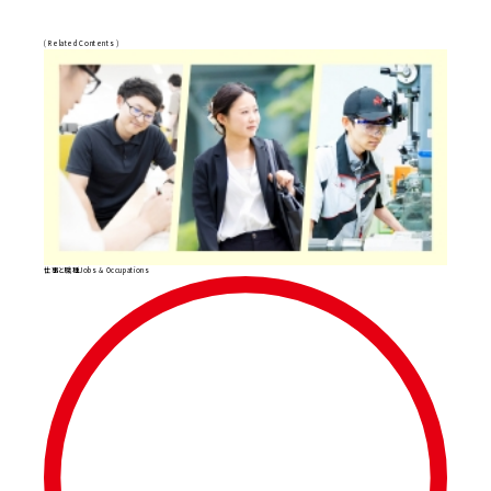
( Related Contents )
仕事と職種
Jobs & Occupations