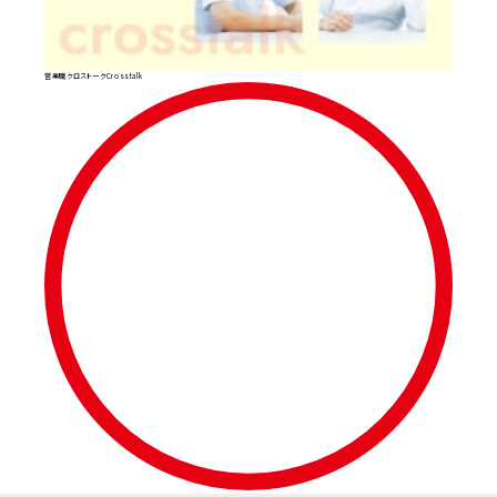
営業職クロストーク
Crosstalk