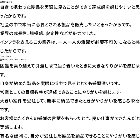
お問い合わせ
自身で携わった製品を実際に見ることができて達成感を感じやすいと思
ったからです。
社会の中で本当に必要とされる製品を販売したいと思ったからです。
業界の成長性、規模感、安定性などが魅力でした。
インフラを支えるこの業界は、一人一人の活躍が必要不可欠になると感
じたからです。
Question 02
営業のやりがいは何ですか？
困難を乗り越えて引渡しまで辿り着いたときに大きなやりがいを感じま
す。
自身が納めた製品を実際に街中で見るととても感慨深いです。
営業としての目標数字が達成できることにやりがいを感じます。
大きい案件を受注して、無事に納品できたときがやりがいを感じる瞬間
です。
お客様にたくさんの感謝の言葉をもらったとき。良い仕事ができたんだと
実感します。
有名な建物に、自分が受注した製品を納品できることにやりがいを感じ