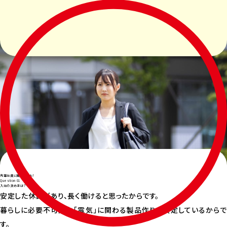
先輩社員に聞きました！
Question 01
入社の決め手は？
安定した休日があり、長く働けると思ったからです。
暮らしに必要不可欠な「電気」に関わる製品作りで安定しているからで
す。