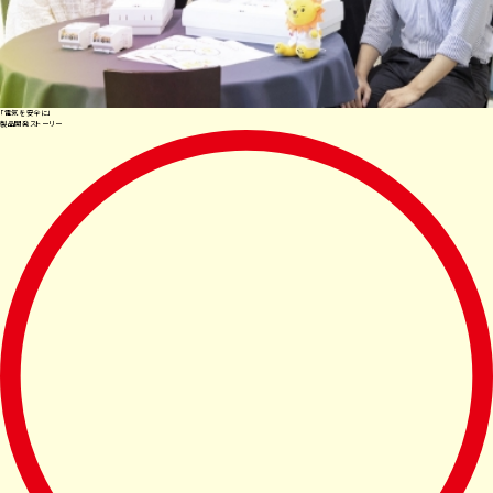
「電気を安全に」
製品開発ストーリー