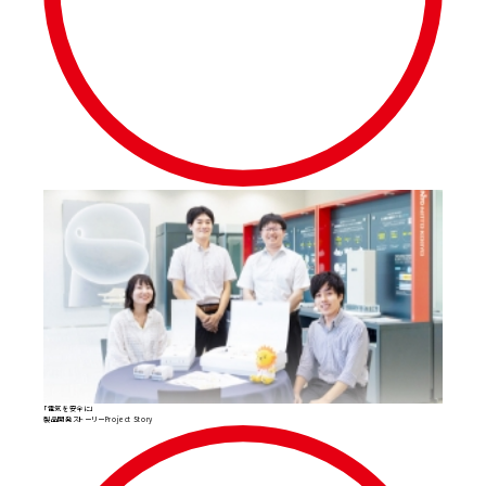
「電気を安全に」
製品開発ストーリー
Project Story