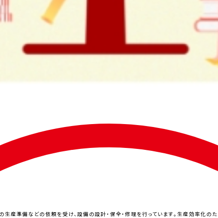
の生産準備などの依頼を受け、設備の設計・保全・修理を行っています。生産効率化の