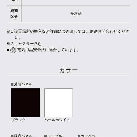
納期
受注品
区分
※1 設置場所や搬入など詳細につきましては、別途お問合わせくださ
い。
※2 キャスター含む
■
電気用品安全法に適合しています。
カラー
外装パネル
ブラック
ペールホワイト
吸音パネル
テーブル
カーペット