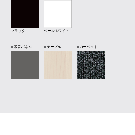
ブラック
ペールホワイト
吸音パネル
テーブル
カーペット