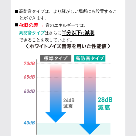
高防音タイプは、より騒がしい場所にも設置するこ
とができます。
4dBの差 →
音のエネルギーでは、
半分以下
減衰
高防音タイプ
はさらに
に
できることを表しています。