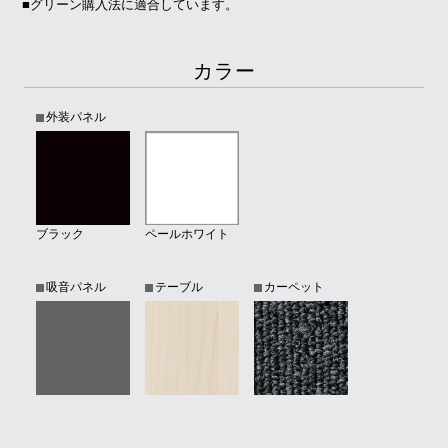
■グリーン購入法に適合しています。
カラー
外装パネル
ブラック
ペールホワイト
吸音パネル
テーブル
カーペット