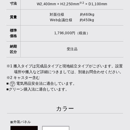
※2
寸法
W2,400mm × H2,250mm
× D1,100mm
対面仕様 約460kg
質量
Web会議仕様 約450kg
標準
1,796,000円（税抜）
価格
納期
受注品
区分
※1 搬入タイプは完成品タイプと現地組立タイプがございます。設置
場所や搬入など詳細につきましては、別途お問合わせください。
※2 キャスター含む
■
電気用品安全法に適合しています。
■グリーン購入法に適合しています。
カラー
外装パネル