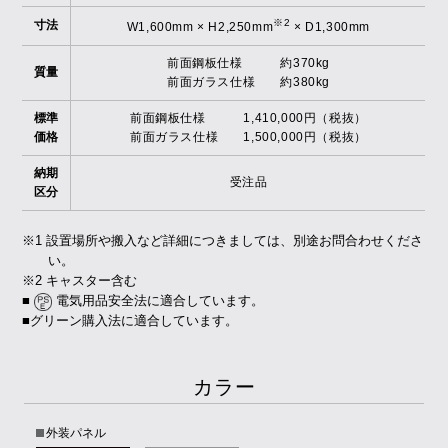
※2
寸法
W1,600mm × H2,250mm
× D1,300mm
前面鋼板仕様 約370kg
質量
前面ガラス仕様 約380kg
標準
前面鋼板仕様 1,410,000円（税抜）
価格
前面ガラス仕様 1,500,000円（税抜）
納期
受注品
区分
※1 設置場所や搬入など詳細につきましては、別途お問合わせくださ
い。
※2 キャスター含む
■
電気用品安全法に適合しています。
■グリーン購入法に適合しています。
カラー
外装パネル