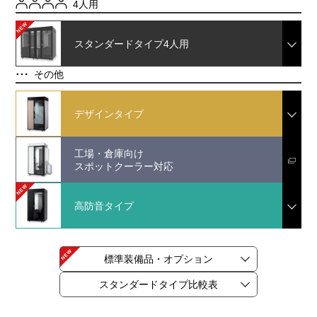
4人用
スタンダードタイプ
4人用
その他
デザインタイプ
工場・倉庫向け
スポットクーラー対応
高防音タイプ
標準装備品・オプション
スタンダードタイプ比較表