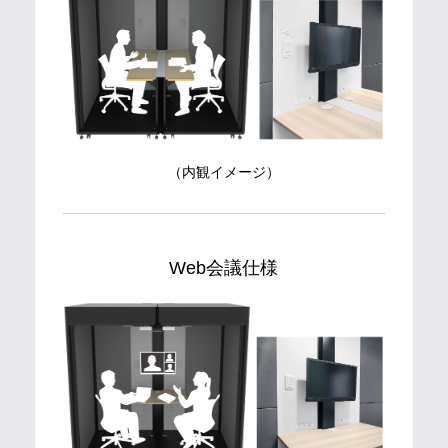
（内観イメージ）
Web会議仕様