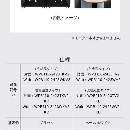
（内観イメージ）
※モニター本体は含まれません。
仕様
（完成品タイプ）
（完成品タイプ）
対面：WPB110-2423TKV2
対面：WPB110-2423TV2
Web：WPB110-2423WKV2
Web：WPB110-2423WV2
品名
記号
（現地組立タイプ）
（現地組立タイプ）
※1
対面：WPB110-2423TKV2-
対面：WPB110-2423TV2-
KD
KD
Web：WPB110-2423WKV2-
Web：WPB110-2423WV2-
KD
KD
塗装色
ブラック
ペールホワイト