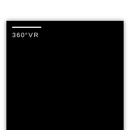
360°VR