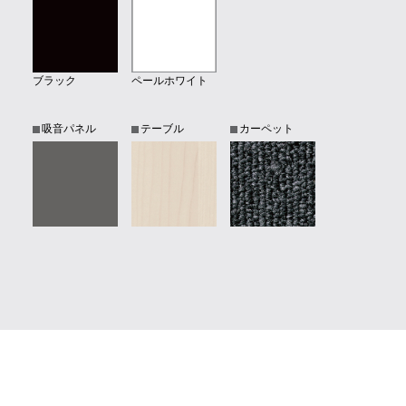
ブラック
ペールホワイト
吸音パネル
テーブル
カーペット