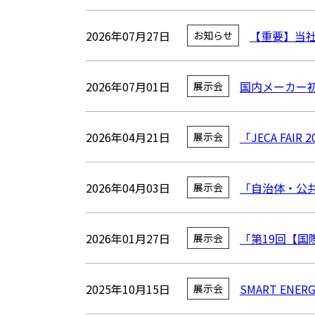
2026年07月27日
【重要】当社
お知らせ
2026年07月01日
国内メーカー初！
展示会
2026年04月21日
「JECA FA
展示会
2026年04月03日
「自治体・公共
展示会
2026年01月27日
「第19回【国
展示会
2025年10月15日
SMART ENE
展示会