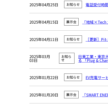
2025年04月25日
電話受付時
お知らせ
2025年04月15日
「地域×Tec
展示会
2025年04月11日
［更新］Pi
お知らせ
2025年03月
日東工業・東京大
お知ら
03日
る 「Plug & Ch
せ
2025年01月22日
EV充電サー
お知らせ
2025年01月20日
「SMART EN
展示会