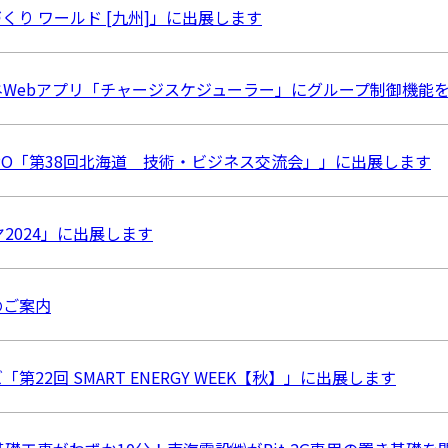
づくり ワールド [九州]」に出展します
ネWebアプリ「チャージスケジューラー」にグループ制御機能
PO「第38回北海道 技術・ビジネス交流会」」に出展します
2024」に出展します
のご案内
ズ「第22回 SMART ENERGY WEEK【秋】」に出展します