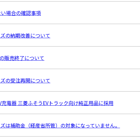
ない場合の確認事項
シリーズの納期改善について
ズの販売終了について
シリーズの受注再開について
V充電器 三菱ふそうEVトラック向け純正用品に採用
シリーズは補助金（経産省所管）の対象になっていません。