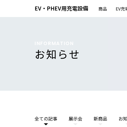
EV・PHEV用
充電設備
商品
EV
INFORMATION
お知らせ
全ての記事
展示会
新商品
お