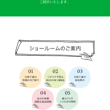
ご紹介いたします。